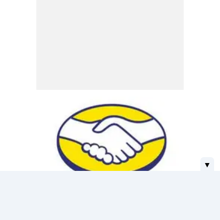
▼
MERCADO LIBRE: 20% DE DESCUENTO EN