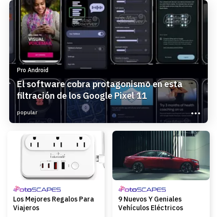
Pro Android
El software cobra protagonismo en esta
filtración de los Google Pixel 11
popular
Los Mejores Regalos Para
9 Nuevos Y Geniales
Viajeros
Vehículos Eléctricos