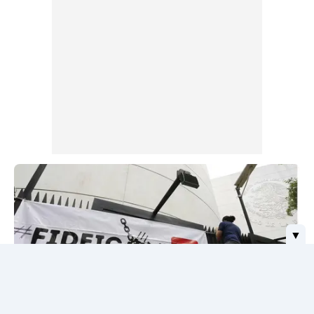
animales.
▼