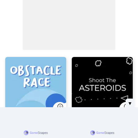
▼
Carrera de
Dispara a los
Obstáculos
asteroides