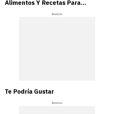
Alimentos Y Recetas Para
Hacer En Casa
Anuncio
Te Podría Gustar
Anuncio