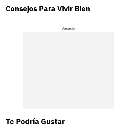
Consejos Para Vivir Bien
Anuncio
Te Podría Gustar