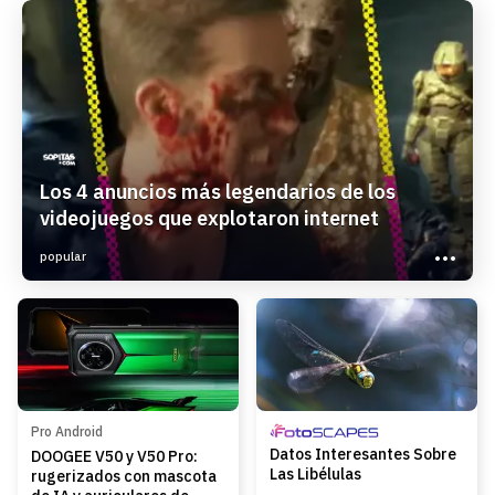
Los 4 anuncios más legendarios de los
videojuegos que explotaron internet
popular
Pro Android
Datos Interesantes Sobre
DOOGEE V50 y V50 Pro:
Las Libélulas
rugerizados con mascota