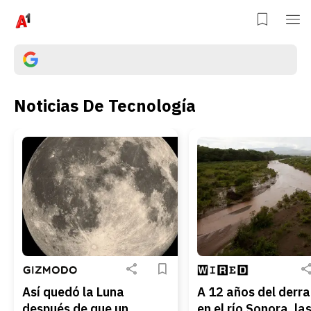
Noticias De Tecnología
Así quedó la Luna
A 12 años del derr
después de que un
en el río Sonora, la