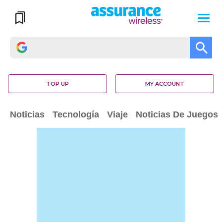
TOP UP
MY ACCOUNT
Noticias
Tecnología
Viaje
Noticias De Juegos