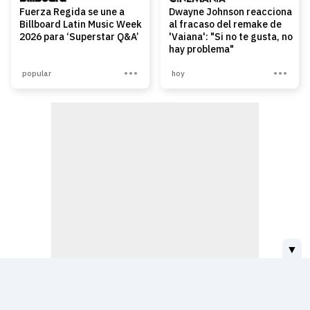
Fuerza Regida se une a
Dwayne Johnson reacciona
Billboard Latin Music Week
al fracaso del remake de
2026 para ‘Superstar Q&A’
'Vaiana': "Si no te gusta, no
hay problema"
popular
hoy
▼