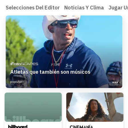
Selecciones Del Editor
Noticias Y Clima
Jugar U
Atletas que también son músicos
popular