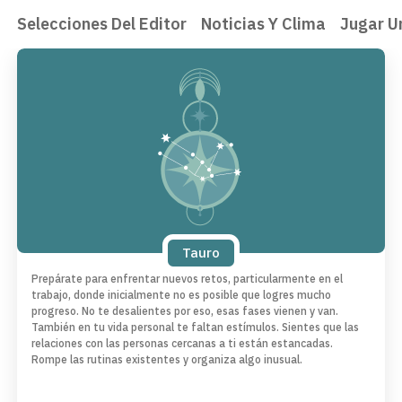
Selecciones Del Editor
Noticias Y Clima
Jugar U
Tauro
Prepárate para enfrentar nuevos retos, particularmente en el
trabajo, donde inicialmente no es posible que logres mucho
progreso. No te desalientes por eso, esas fases vienen y van.
También en tu vida personal te faltan estímulos. Sientes que las
relaciones con las personas cercanas a ti están estancadas.
Rompe las rutinas existentes y organiza algo inusual.