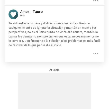
Amor | Tauro
Hoy
Te enfrentas a un caos y distracciones constantes. Resiste
cualquier intento de ignorar la situación y mantén en mente tus
perspectivas, no es el único punto de vista allá afuera, mantén la
calma, los demás no siempre tienen que estar necesariamente ne
lo correcto. Con frecuencia la solución a los problemas es más fácil
de resolver de lo que pensaste al inicio.
Anuncio