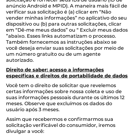
anúncio Android e MPID). A maneira mais fácil de
verificar sua solicitação é (a) clicar em “Não
vender minhas informações” no aplicativo do seu
dispositivo ou (b) para outras solicitações, clicar
em “Dê-me meus dados” ou “ Excluir meus dados
”abaixo. Esses links automatizam o processo.
Também fornecemos as instruções abaixo se
você deseja enviar suas solicitações por meio de
um número gratuito ou de um agente
autorizado.
Direito de saber: acesso a informações
específicas e direitos de portabilidade de dados
Você tem o direito de solicitar que revelemos
certas informações sobre nossa coleta e uso de
suas informações pessoais durante os últimos 12
meses. Observe que excluímos os dados do
usuário após 3 meses.
Assim que recebermos e confirmarmos sua
solicitação verificável do consumidor, iremos
divulgar a você: