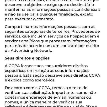
descreve o objetivo e exige que o destinatário
mantenha as informações pessoais confidenciais
e não as use para qualquer finalidade, exceto
para executar o contrato.
Compartilhamos informações pessoais com as
seguintes categorias de terceiros: Provedores de
serviços, que incluem serviços de hospedagem e
serviços analíticos que processam informações
para nós de acordo com um contrato por escrito
da Advertising Network.
Seus direitos e opções
A CCPA fornece aos consumidores direitos
específicos em relação às suas informações
pessoais. Esta seção descreve seus direitos CCPA
e explica como exercê-los.
De acordo com a CCPA, temos o direito de
verificar sua solicitação. Importante: como não
coletamos endereços de e-mail, números ou
nomes, a única maneira de verificar sua
solicitação é fornecer seus IDs de usuário (ID de