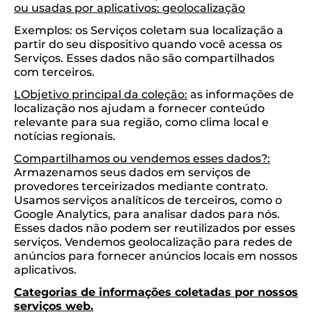
ou usadas por aplicativos: geolocalização
Exemplos: os Serviços coletam sua localização a
partir do seu dispositivo quando você acessa os
Serviços. Esses dados não são compartilhados
com terceiros.
LObjetivo principal da coleção:
as informações de
localização nos ajudam a fornecer conteúdo
relevante para sua região, como clima local e
notícias regionais.
Compartilhamos ou vendemos esses dados?:
Armazenamos seus dados em serviços de
provedores terceirizados mediante contrato.
Usamos serviços analíticos de terceiros, como o
Google Analytics, para analisar dados para nós.
Esses dados não podem ser reutilizados por esses
serviços. Vendemos geolocalização para redes de
anúncios para fornecer anúncios locais em nossos
aplicativos.
Categorias de informações coletadas por nossos
serviços web.