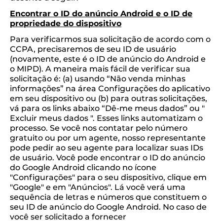
Encontrar o ID do anúncio Android e o ID de
propriedade do dispositivo
Para verificarmos sua solicitação de acordo com o
CCPA, precisaremos de seu ID de usuário
(novamente, este é o ID de anúncio do Android e
o MIPD). A maneira mais fácil de verificar sua
solicitação é: (a) usando “Não venda minhas
informações” na área Configurações do aplicativo
em seu dispositivo ou (b) para outras solicitações,
vá para os links abaixo “Dê-me meus dados” ou "
Excluir meus dados ". Esses links automatizam o
processo. Se você nos contatar pelo número
gratuito ou por um agente, nosso representante
pode pedir ao seu agente para localizar suas IDs
de usuário. Você pode encontrar o ID do anúncio
do Google Android clicando no ícone
"Configurações" para o seu dispositivo, clique em
"Google" e em "Anúncios". Lá você verá uma
sequência de letras e números que constituem o
seu ID de anúncio do Google Android. No caso de
você ser solicitado a fornecer