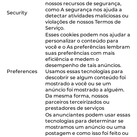
nossos recursos de segurança,
como A segurança nos ajuda a
Security
detectar atividades maliciosas ou
violações de nossos Termos de
Serviço.
Esses cookies podem nos ajudar a
personalizar o conteúdo para
você e o As preferências lembram
suas preferências com mais
eficiência e medem o
desempenho de tais anúncios.
Preferences
Usamos essas tecnologias para
descobrir se algum conteúdo foi
mostrado a você ou se um
anúncio foi mostrado a alguém.
Da mesma forma, nossos
parceiros terceirizados ou
prestadores de serviços
Os anunciantes podem usar essas
tecnologias para determinar se
mostramos um anúncio ou uma
postagem e como isso foi feito ou